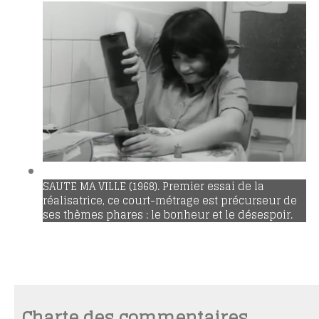
SAUTE MA VILLE (1968). Premier essai de la
réalisatrice, ce court-métrage est précurseur de
ses thèmes phares : le bonheur et le désespoir.
Charte des commentaires