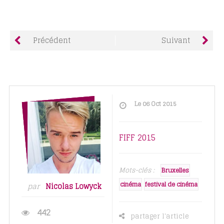
Précédent
Suivant
Le 06 Oct 2015
FIFF 2015
Mots-clés :
Bruxelles
cinéma
festival de cinéma
par
Nicolas Lowyck
442
partager l'article