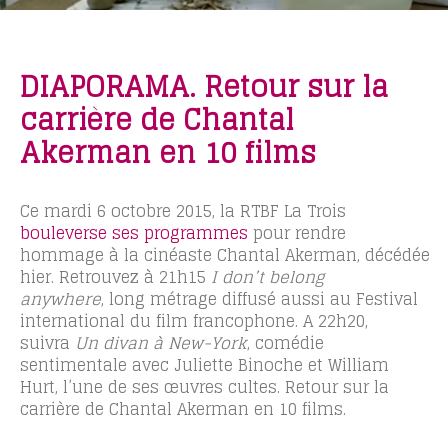
DIAPORAMA. Retour sur la
carrière de Chantal
Akerman en 10 films
Ce mardi 6 octobre 2015, la RTBF La Trois
bouleverse ses programmes
pour rendre
hommage à la cinéaste Chantal Akerman, décédée
hier. Retrouvez à 21h15
I don’t belong
anywhere
, long métrage diffusé aussi au Festival
international du film francophone. A 22h20,
suivra
Un divan à New-York
, comédie
sentimentale avec Juliette Binoche et William
Hurt, l’une de ses œuvres cultes. Retour sur la
carrière de Chantal Akerman en 10 films.