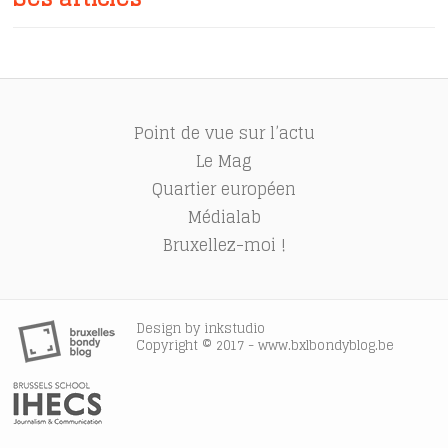
Point de vue sur l’actu
Le Mag
Quartier européen
Médialab
Bruxellez-moi !
Design by
inkstudio
Copyright © 2017 - www.bxlbondyblog.be