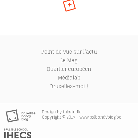
+
Point de vue sur l’actu
Le Mag
Quartier européen
Médialab
Bruxellez-moi !
Design by
inkstudio
Copyright © 2017 - www.bxlbondyblog.be