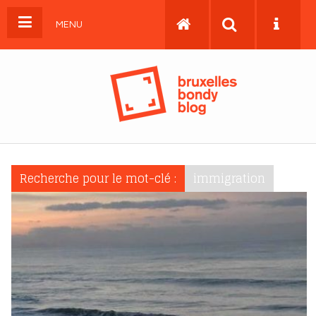
MENU
Recherche pour le mot-clé :
immigration