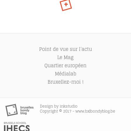
+
Point de vue sur l’actu
Le Mag
Quartier européen
Médialab
Bruxellez-moi !
Design by
inkstudio
Copyright © 2017 - www.bxlbondyblog.be