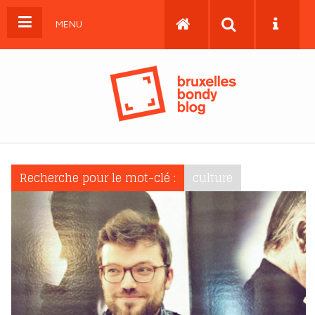
MENU
Recherche pour le mot-clé :
culture