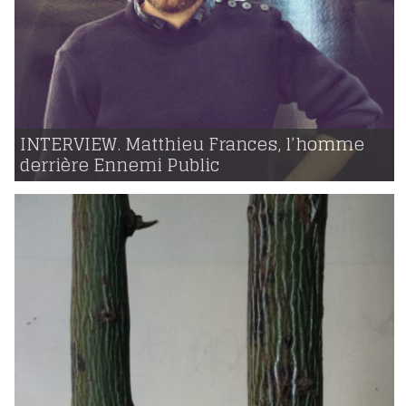
16 | 12 | 2018
voir
INTERVIEW. Matthieu Frances, l’homme
derrière Ennemi Public
1204