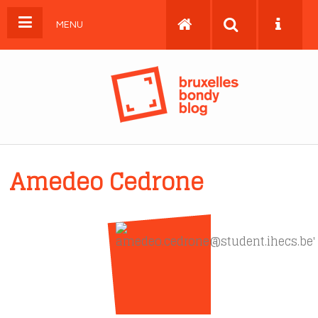
MENU
Amedeo Cedrone