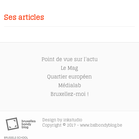
Ses articles
Point de vue sur l’actu
Le Mag
Quartier européen
Médialab
Bruxellez-moi !
Design by
inkstudio
Copyright © 2017 - www.bxlbondyblog.be