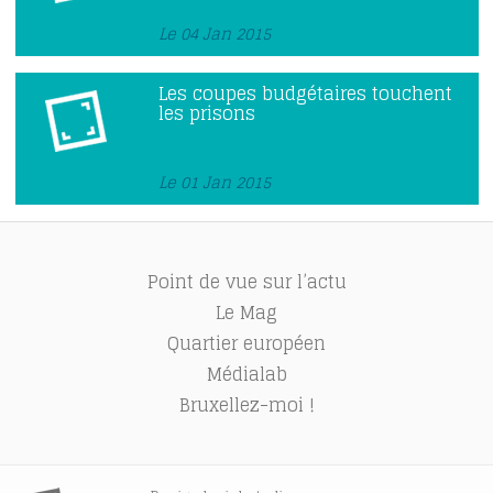
Le 04 Jan 2015
Les coupes budgétaires touchent
les prisons
Le 01 Jan 2015
Point de vue sur l’actu
Le Mag
Quartier européen
Médialab
Bruxellez-moi !