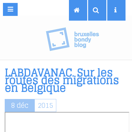
MENU
LABDAVANAC. Sur les
routes des migrations
en Belgique
8 déc
2015