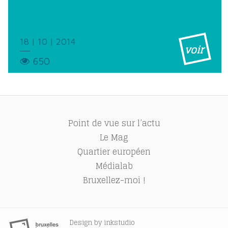
18 | 10 | 2014
voir
650
Point de vue sur l’actu
Le Mag
Quartier européen
Médialab
Bruxellez-moi !
Design by
inkstudio