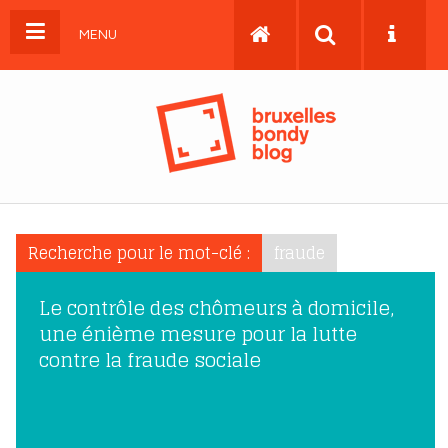
MENU
Recherche pour le mot-clé :
fraude
Le contrôle des chômeurs à domicile,
une énième mesure pour la lutte
contre la fraude sociale