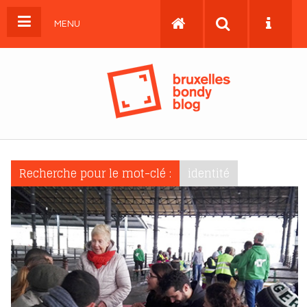
MENU
Recherche pour le mot-clé :
identité