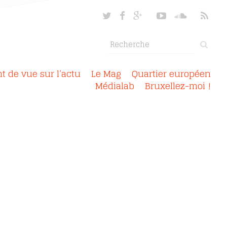
nt de vue sur l’actu
Le Mag
Quartier européen
Médialab
Bruxellez-moi !