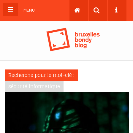
MENU
Recherche pour le mot-clé :
sécurité informatique