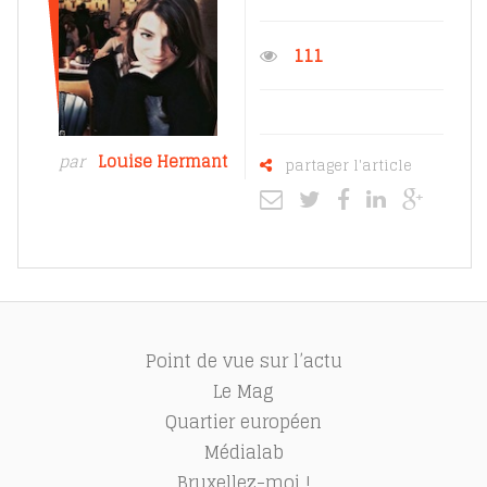
111
par
Louise Hermant
partager l'article
Point de vue sur l’actu
Le Mag
Quartier européen
Médialab
Bruxellez-moi !