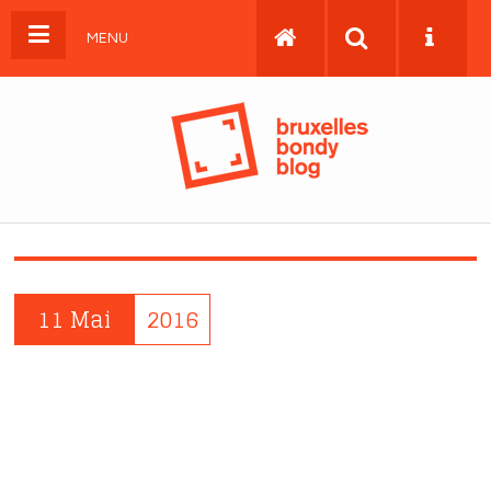
MENU
11 Mai
2016