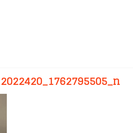
12022420_1762795505_n