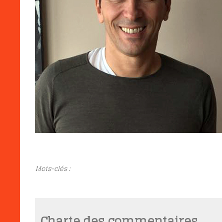
Mots-clés :
Charte des commentaires