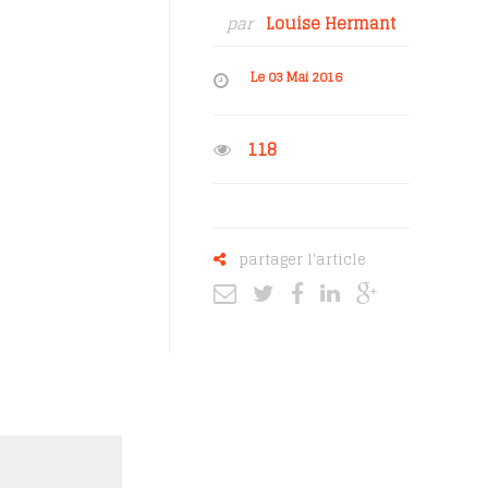
par
Louise Hermant
Le 03 Mai 2016
118
partager l'article