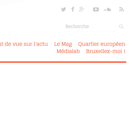
nt de vue sur l’actu
Le Mag
Quartier européen
Médialab
Bruxellez-moi !