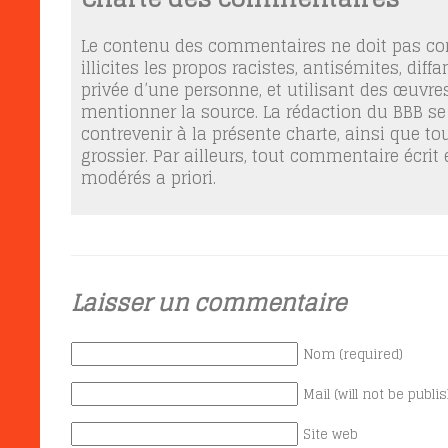
Le contenu des commentaires ne doit pas con
illicites les propos racistes, antisémites, dif
privée d’une personne, et utilisant des œuvres
mentionner la source. La rédaction du BBB se
contrevenir à la présente charte, ainsi que t
grossier. Par ailleurs, tout commentaire écrit
modérés a priori.
Laisser un commentaire
Nom (required)
Mail (will not be publi
Site web