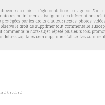
trevenir aux lois et réglementations en vigueur. Sont
famatoires ou injurieux, divulguant des informations relat
 protégées par les droits d’auteur (textes, photos, vidé
 réserve le droit de supprimer tout commentaire suscept
out commentaire hors-sujet, répété plusieurs fois, promo
 en lettres capitales sera supprimé d’office. Les commen
shed) (required)