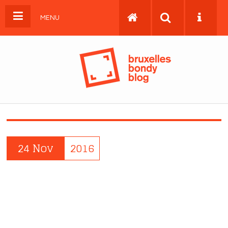
MENU
24 Nov
2016