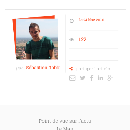
Le 24 Nov 2016
122
par
Sébastien Gobbi
partager l'article
Point de vue sur l’actu
Le Mag