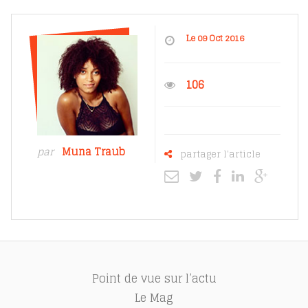
Le 09 Oct 2016
106
par
Muna Traub
partager l'article
Point de vue sur l’actu
Le Mag