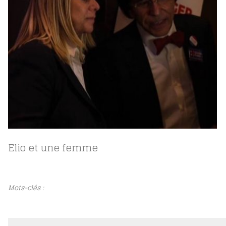
Elio et une femme
Mots-clés :