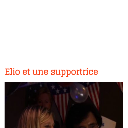
Elio et une supportrice