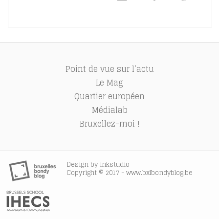
Point de vue sur l’actu
Le Mag
Quartier européen
Médialab
Bruxellez-moi !
Design by
inkstudio
Copyright © 2017 - www.bxlbondyblog.be