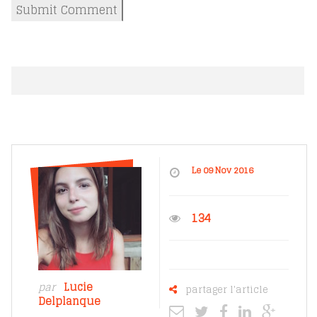
Le 09 Nov 2016
134
par
Lucie
partager l'article
Delplanque