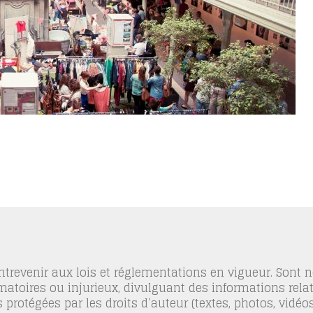
trevenir aux lois et réglementations en vigueur. Sont
famatoires ou injurieux, divulguant des informations relat
 protégées par les droits d’auteur (textes, photos, vidé