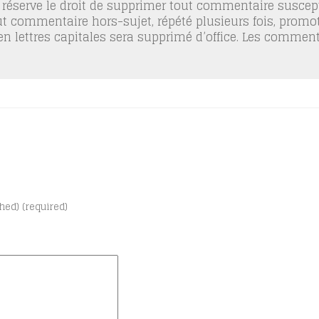
 réserve le droit de supprimer tout commentaire suscept
out commentaire hors-sujet, répété plusieurs fois, promo
 en lettres capitales sera supprimé d’office. Les commen
shed) (required)