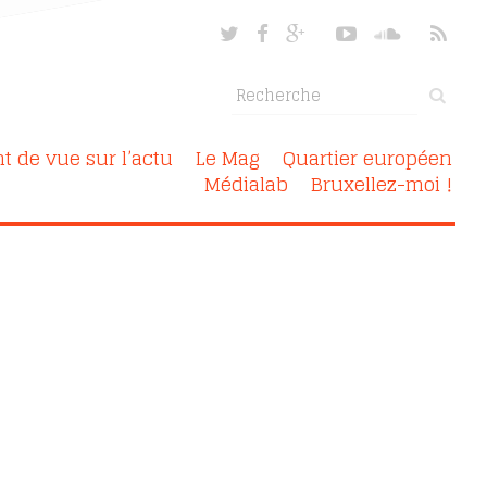
nt de vue sur l’actu
Le Mag
Quartier européen
Médialab
Bruxellez-moi !