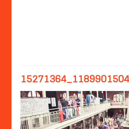
15271364_118990150