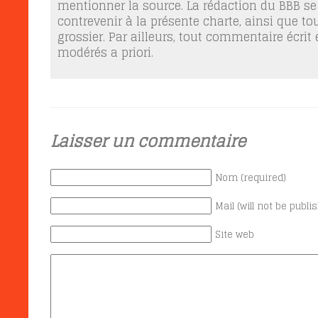
mentionner la source. La rédaction du BBB se
contrevenir à la présente charte, ainsi que t
grossier. Par ailleurs, tout commentaire écrit
modérés a priori.
Laisser un commentaire
Nom (required)
Mail (will not be publi
Site web