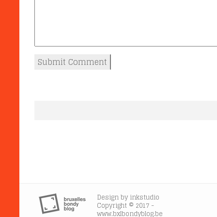
Design by
inkstudio
Copyright © 2017 -
www.bxlbondyblog.be