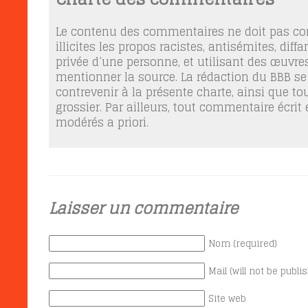
Le contenu des commentaires ne doit pas con
illicites les propos racistes, antisémites, dif
privée d’une personne, et utilisant des œuvres
mentionner la source. La rédaction du BBB se
contrevenir à la présente charte, ainsi que t
grossier. Par ailleurs, tout commentaire écrit
modérés a priori.
Laisser un commentaire
Nom (required)
Mail (will not be publi
Site web