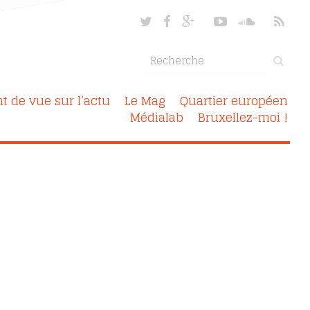
nt de vue sur l’actu
Le Mag
Quartier européen
Médialab
Bruxellez-moi !