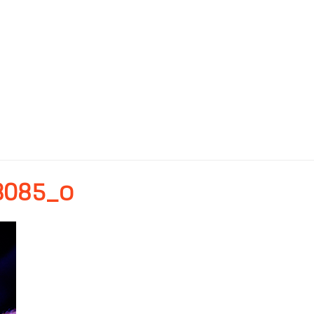
3085_o