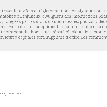
trevenir aux lois et réglementations en vigueur. Sont
famatoires ou injurieux, divulguant des informations relat
 protégées par les droits d’auteur (textes, photos, vidé
 réserve le droit de supprimer tout commentaire suscept
out commentaire hors-sujet, répété plusieurs fois, promo
 en lettres capitales sera supprimé d’office. Les commen
shed) (required)