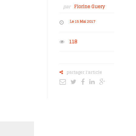
par
Fiorine Guery
Le 15 Mai 2017
118
partager l'article