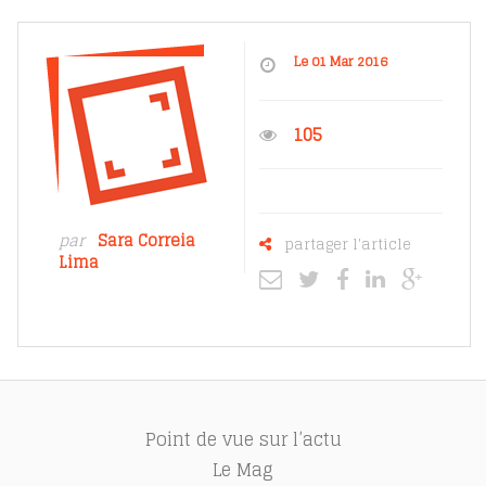
Le 01 Mar 2016
105
par
Sara Correia
partager l'article
Lima
Point de vue sur l’actu
Le Mag