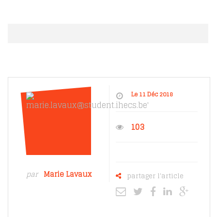
Le 11 Déc 2018
103
par
Marie Lavaux
partager l'article