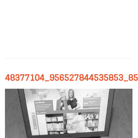
48377104_956527844535853_8