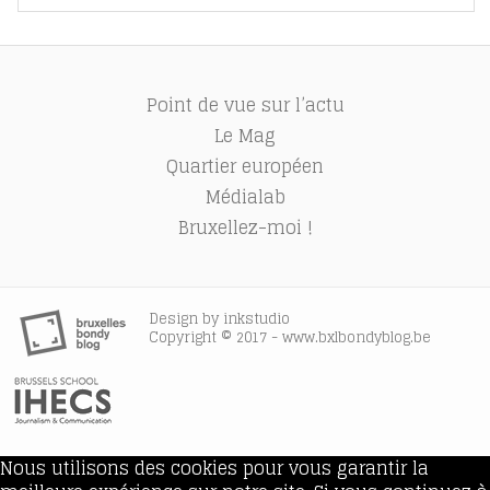
Point de vue sur l’actu
Le Mag
Quartier européen
Médialab
Bruxellez-moi !
Design by
inkstudio
Copyright © 2017 - www.bxlbondyblog.be
Nous utilisons des cookies pour vous garantir la