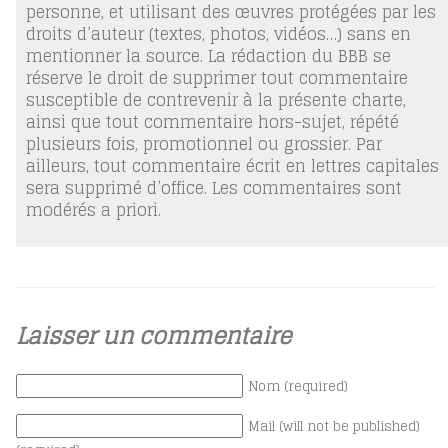
personne, et utilisant des œuvres protégées par les
droits d’auteur (textes, photos, vidéos…) sans en
mentionner la source. La rédaction du BBB se
réserve le droit de supprimer tout commentaire
susceptible de contrevenir à la présente charte,
ainsi que tout commentaire hors-sujet, répété
plusieurs fois, promotionnel ou grossier. Par
ailleurs, tout commentaire écrit en lettres capitales
sera supprimé d’office. Les commentaires sont
modérés a priori.
Laisser un commentaire
Nom (required)
Mail (will not be published)