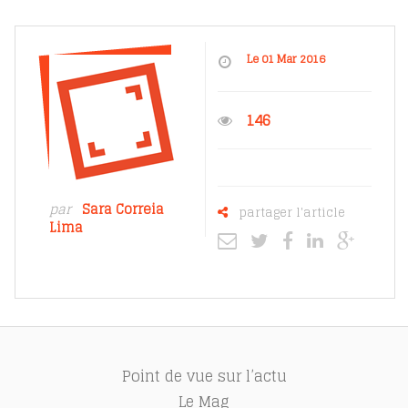
Le 01 Mar 2016
146
par
Sara Correia
partager l'article
Lima
Point de vue sur l’actu
Le Mag