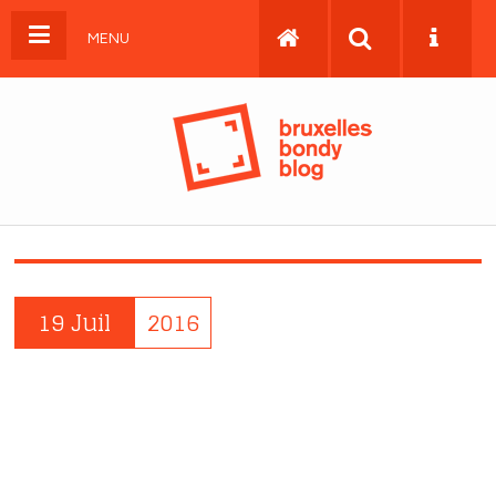
MENU
19 Juil
2016