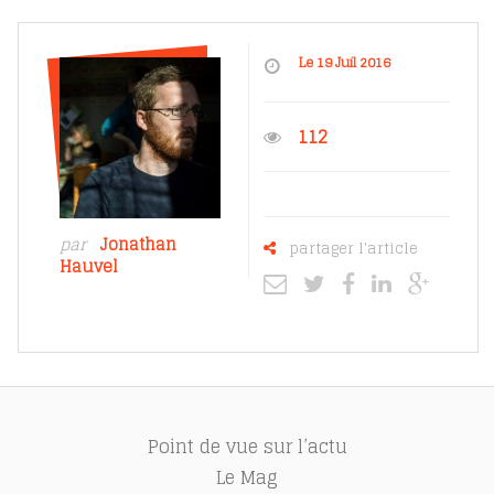
Le 19 Juil 2016
112
par
Jonathan
partager l'article
Hauvel
Point de vue sur l’actu
Le Mag