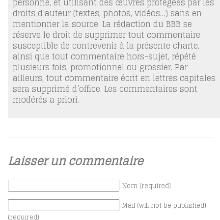
personne, et utilisant des œuvres protégées par les
droits d’auteur (textes, photos, vidéos…) sans en
mentionner la source. La rédaction du BBB se
réserve le droit de supprimer tout commentaire
susceptible de contrevenir à la présente charte,
ainsi que tout commentaire hors-sujet, répété
plusieurs fois, promotionnel ou grossier. Par
ailleurs, tout commentaire écrit en lettres capitales
sera supprimé d’office. Les commentaires sont
modérés a priori.
Laisser un commentaire
Nom (required)
Mail (will not be published)
(required)