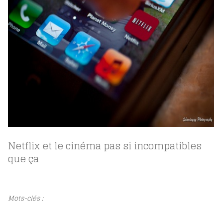
Netflix et le cinéma pas si incompatibles
que ça
Mots-clés :