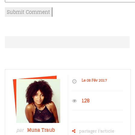
Le 08 Fév 2017
128
par
Muna Traub
partager l'article