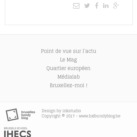
Point de vue sur l’actu
Le Mag
Quartier européen
Médialab
Bruxellez-moi !
Design by
inkstudio
Copyright © 2017 - www.bxlbondyblog.be