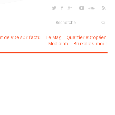
nt de vue sur l’actu
Le Mag
Quartier européen
Médialab
Bruxellez-moi !