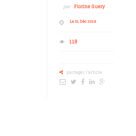
par
Fiorine Guery
Le 01 Déc 2016
119
partager l'article