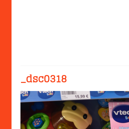
_dsc0318