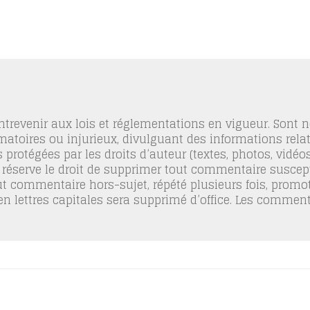
trevenir aux lois et réglementations en vigueur. Sont
famatoires ou injurieux, divulguant des informations relat
 protégées par les droits d’auteur (textes, photos, vidé
 réserve le droit de supprimer tout commentaire suscept
out commentaire hors-sujet, répété plusieurs fois, promo
 en lettres capitales sera supprimé d’office. Les commen