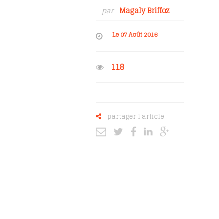
par
Magaly Briffoz
Le 07 Août 2016
118
partager l'article