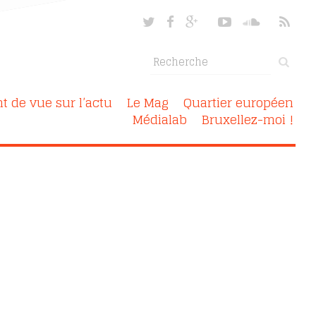
nt de vue sur l’actu
Le Mag
Quartier européen
Médialab
Bruxellez-moi !