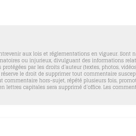
trevenir aux lois et réglementations en vigueur. Sont
famatoires ou injurieux, divulguant des informations relat
 protégées par les droits d’auteur (textes, photos, vidé
 réserve le droit de supprimer tout commentaire suscept
out commentaire hors-sujet, répété plusieurs fois, promo
 en lettres capitales sera supprimé d’office. Les commen