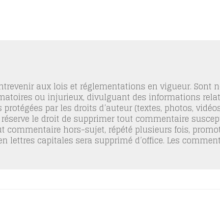
trevenir aux lois et réglementations en vigueur. Sont
famatoires ou injurieux, divulguant des informations relat
 protégées par les droits d’auteur (textes, photos, vidé
 réserve le droit de supprimer tout commentaire suscept
out commentaire hors-sujet, répété plusieurs fois, promo
 en lettres capitales sera supprimé d’office. Les commen