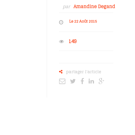
par
Amandine Degand
Le 22 Août 2015
149
partager l'article