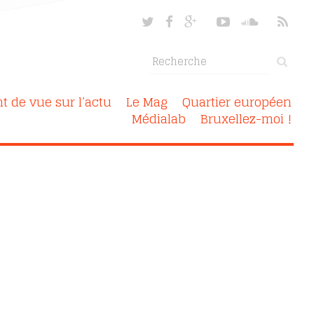
nt de vue sur l’actu
Le Mag
Quartier européen
Médialab
Bruxellez-moi !