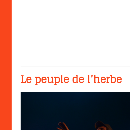
Le peuple de l’herbe