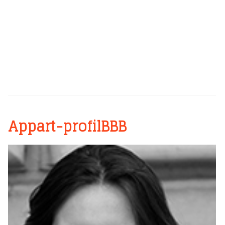
Appart-profilBBB