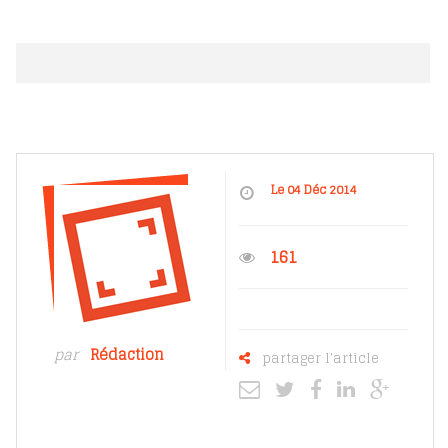
Le 04 Déc 2014
161
par
Rédaction
partager l'article