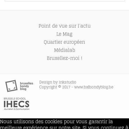
Point de vue sur l’actu
Le Mag
Quartier européen
Médialab
Bruxellez-moi !
Design by
inkstudio
Copyright © 2017 - www.bxlbondyblog.be
Nous utilisons des cookies pour vous garantir la
meilleure expérience sur notre site. Si vous continuez à