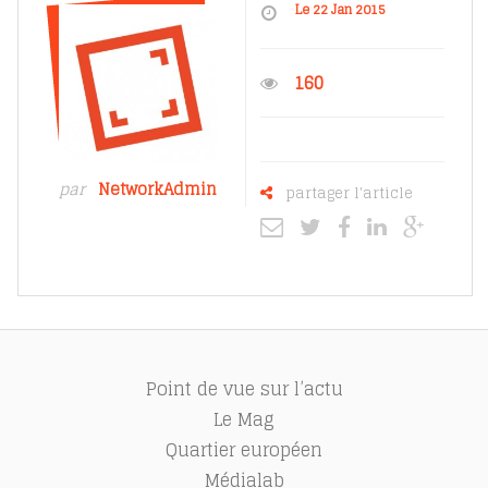
Le 22 Jan 2015
160
par
NetworkAdmin
partager l'article
Point de vue sur l’actu
Le Mag
Quartier européen
Médialab