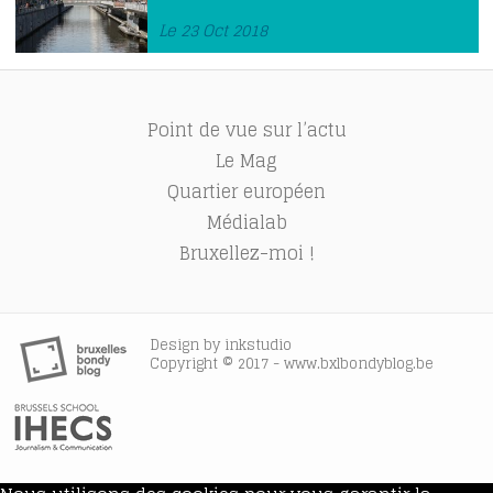
Le 23 Oct 2018
Point de vue sur l’actu
Le Mag
Quartier européen
Médialab
Bruxellez-moi !
Design by
inkstudio
Copyright © 2017 - www.bxlbondyblog.be