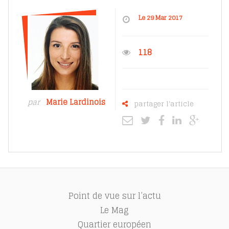
Le 29 Mar 2017
118
par
Marie Lardinois
partager l'article
Point de vue sur l’actu
Le Mag
Quartier européen