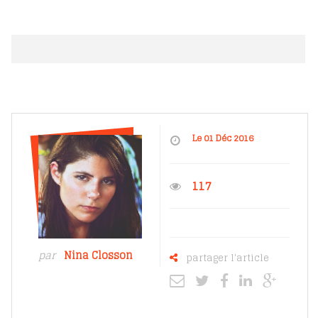
Le 01 Déc 2016
117
par
Nina Closson
partager l'article