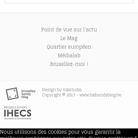
Point de vue sur l’actu
Le Mag
Quartier européen
Médialab
Bruxellez-moi !
Design by
inkstudio
Copyright © 2017 - www.bxlbondyblog.be
Nous utilisons des cookies pour vous garantir la