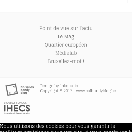
Point de vue sur l’actu
Le Mag
Quartier européen
Médialab
Bruxellez-moi !
Design by
inkstudio
Copyright © 2017 - www.bxlbondyblog.be
Nous utilisons des cookies pour vous garantir la