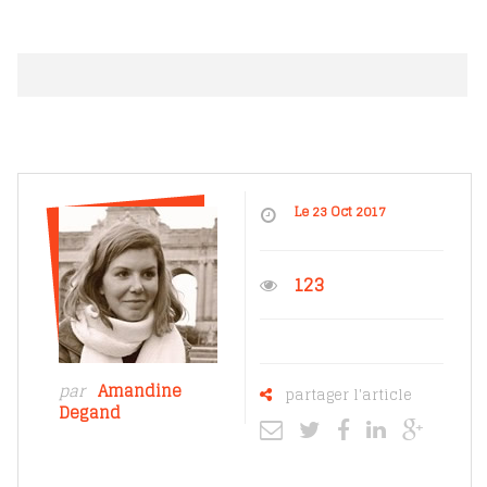
Le 23 Oct 2017
123
par
Amandine
partager l'article
Degand