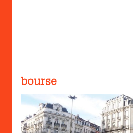
bourse