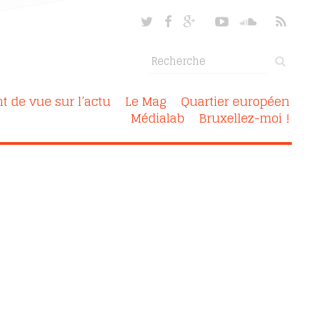
nt de vue sur l’actu
Le Mag
Quartier européen
Médialab
Bruxellez-moi !