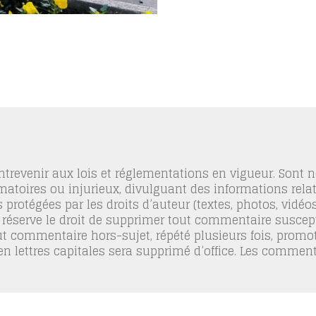
trevenir aux lois et réglementations en vigueur. Sont
famatoires ou injurieux, divulguant des informations relat
 protégées par les droits d’auteur (textes, photos, vidé
 réserve le droit de supprimer tout commentaire suscept
out commentaire hors-sujet, répété plusieurs fois, promo
 en lettres capitales sera supprimé d’office. Les commen