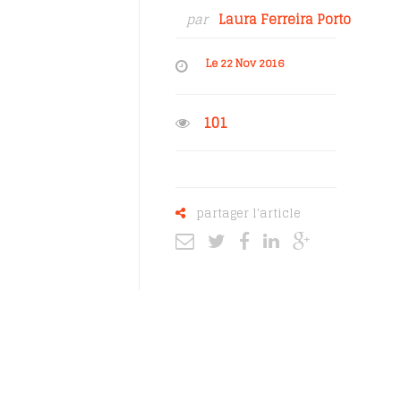
par
Laura Ferreira Porto
Le 22 Nov 2016
101
partager l'article