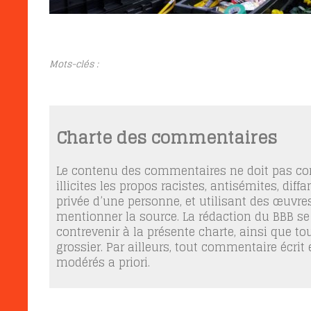
Mots-clés :
Charte des commentaires
Le contenu des commentaires ne doit pas con
illicites les propos racistes, antisémites, dif
privée d’une personne, et utilisant des œuvres
mentionner la source. La rédaction du BBB se
contrevenir à la présente charte, ainsi que t
grossier. Par ailleurs, tout commentaire écrit
modérés a priori.