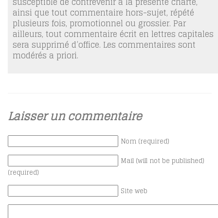
susceptible de contrevenir à la présente charte,
ainsi que tout commentaire hors-sujet, répété
plusieurs fois, promotionnel ou grossier. Par
ailleurs, tout commentaire écrit en lettres capitales
sera supprimé d’office. Les commentaires sont
modérés a priori.
Laisser un commentaire
Nom (required)
Mail (will not be published)
(required)
Site web