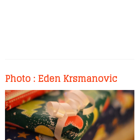
Photo : Eden Krsmanovic