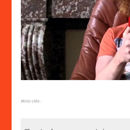
Mots-clés :