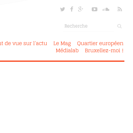
nt de vue sur l’actu
Le Mag
Quartier européen
Médialab
Bruxellez-moi !