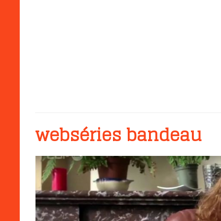
webséries bandeau