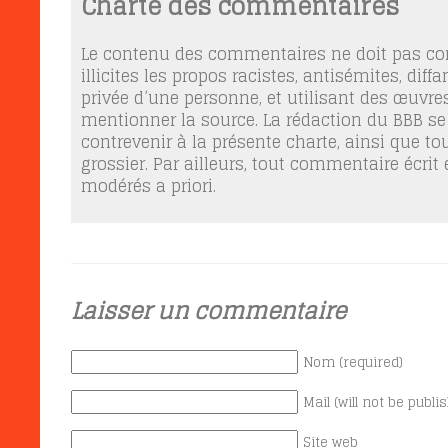
Charte des commentaires
Le contenu des commentaires ne doit pas con
illicites les propos racistes, antisémites, dif
privée d’une personne, et utilisant des œuvres
mentionner la source. La rédaction du BBB se
contrevenir à la présente charte, ainsi que t
grossier. Par ailleurs, tout commentaire écrit
modérés a priori.
Laisser un commentaire
Nom (required)
Mail (will not be publi
Site web