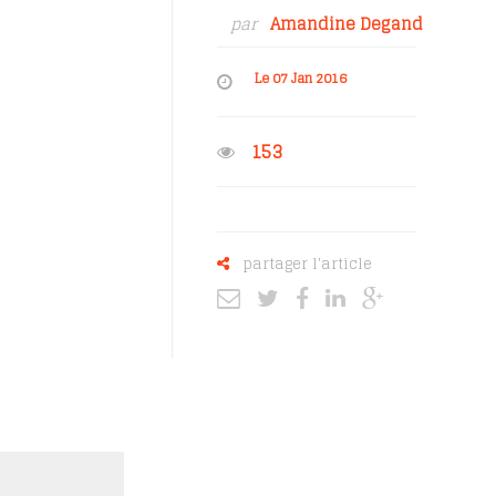
par
Amandine Degand
Le 07 Jan 2016
153
partager l'article