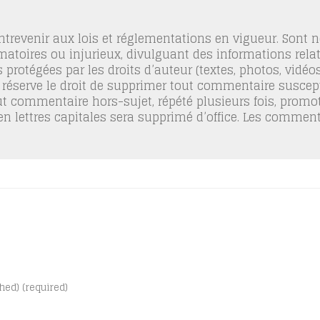
trevenir aux lois et réglementations en vigueur. Sont
famatoires ou injurieux, divulguant des informations relat
 protégées par les droits d’auteur (textes, photos, vidé
 réserve le droit de supprimer tout commentaire suscept
out commentaire hors-sujet, répété plusieurs fois, promo
 en lettres capitales sera supprimé d’office. Les commen
shed) (required)