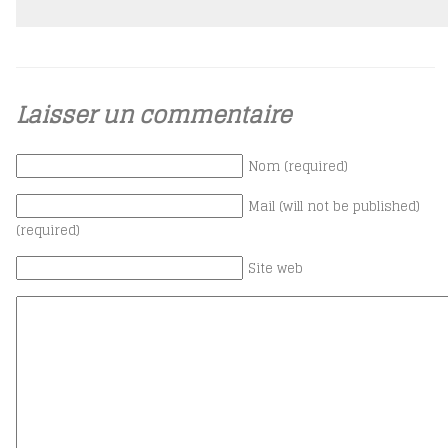
Laisser un commentaire
Nom (required)
Mail (will not be published)
(required)
Site web