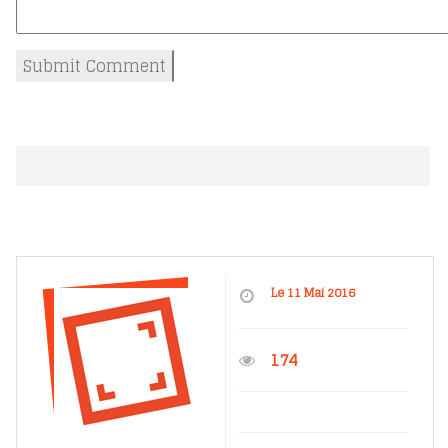
Le 11 Mai 2016
174