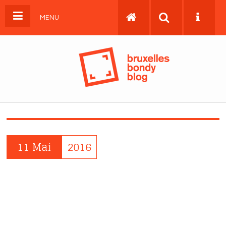
MENU
11 Mai
2016