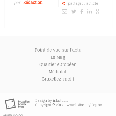
par
Rédaction
partager l'article
Point de vue sur l’actu
Le Mag
Quartier européen
Médialab
Bruxellez-moi !
Design by
inkstudio
Copyright © 2017 - www.bxlbondyblog.be