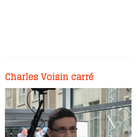
Charles Voisin carré