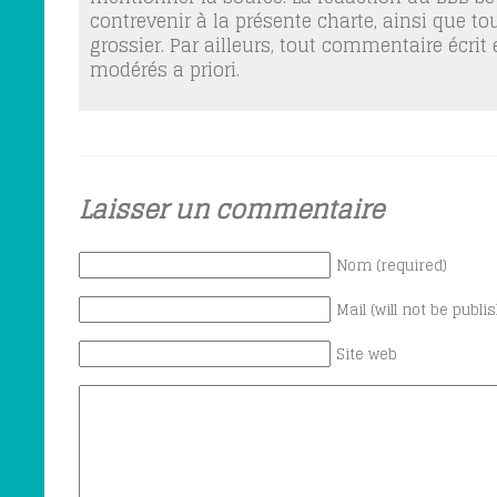
contrevenir à la présente charte, ainsi que t
grossier. Par ailleurs, tout commentaire écrit
modérés a priori.
Laisser un commentaire
Nom (required)
Mail (will not be publi
Site web