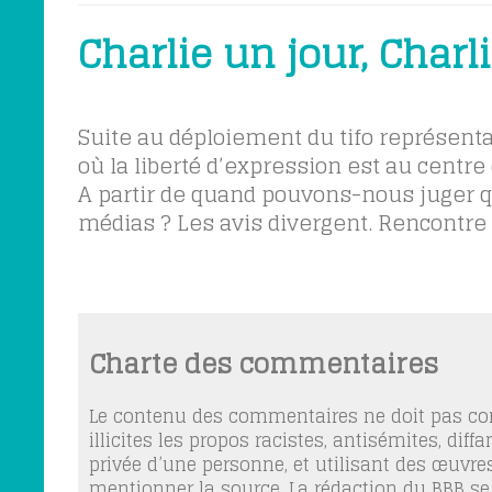
Charlie un jour, Charl
Suite au déploiement du tifo représenta
où la liberté d’expression est au centre
A partir de quand pouvons-nous juger qu’
médias ? Les avis divergent. Rencontre d
Charte des commentaires
Le contenu des commentaires ne doit pas con
illicites les propos racistes, antisémites, dif
privée d’une personne, et utilisant des œuvres
mentionner la source. La rédaction du BBB se