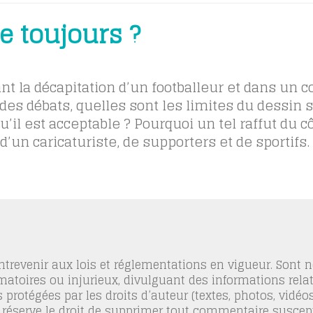
ie toujours ?
nt la décapitation d’un footballeur et dans un c
 des débats, quelles sont les limites du dessin s
il est acceptable ? Pourquoi un tel raffut du c
’un caricaturiste, de supporters et de sportifs.
trevenir aux lois et réglementations en vigueur. Sont
famatoires ou injurieux, divulguant des informations relat
 protégées par les droits d’auteur (textes, photos, vidé
 réserve le droit de supprimer tout commentaire suscept