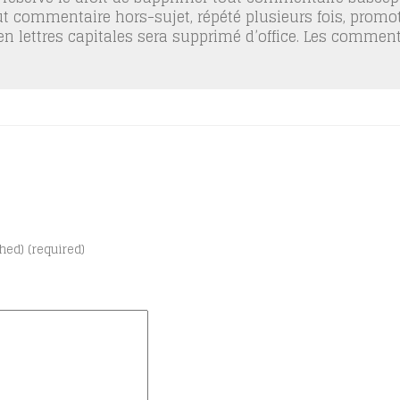
out commentaire hors-sujet, répété plusieurs fois, promo
 en lettres capitales sera supprimé d’office. Les commen
shed) (required)