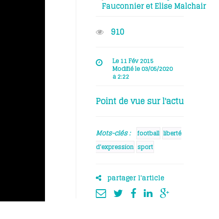
Fauconnier
et
Elise Malchair
910
Le 11 Fév 2015
Modifié le 03/05/2020
à 2:22
Point de vue sur l'actu
Mots-clés :
football
liberté
d'expression
sport
partager l'article