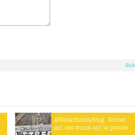
Sui
#RabatBondyBlog : Street
art, les murs ont la parole