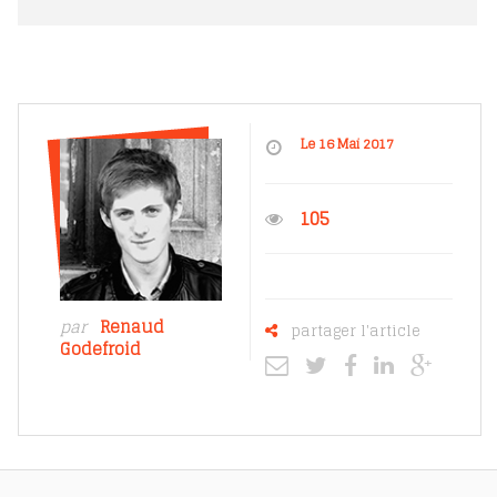
Le 16 Mai 2017
105
par
Renaud
partager l'article
Godefroid