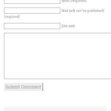
Nom (required)
Mail (will not be published)
(required)
Site web