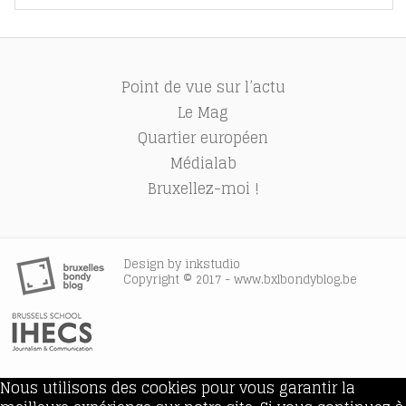
Point de vue sur l’actu
Le Mag
Quartier européen
Médialab
Bruxellez-moi !
Design by
inkstudio
Copyright © 2017 - www.bxlbondyblog.be
Nous utilisons des cookies pour vous garantir la