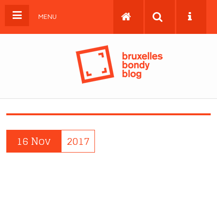
MENU
16 Nov
2017