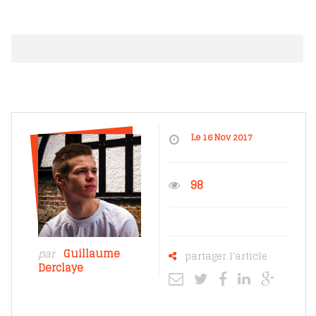
Le 16 Nov 2017
98
par
Guillaume
partager l'article
Derclaye