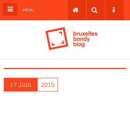
MENU
17 Juin
2015