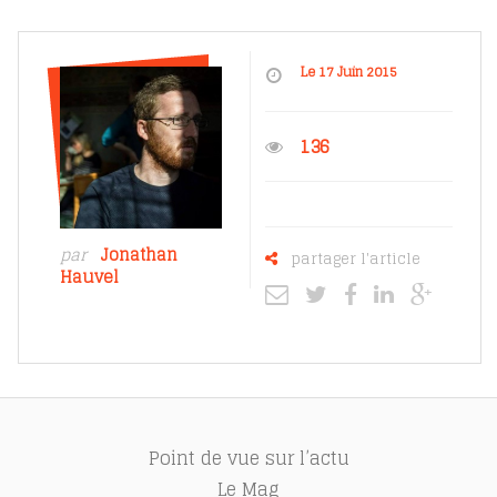
Le 17 Juin 2015
136
par
Jonathan
partager l'article
Hauvel
Point de vue sur l’actu
Le Mag