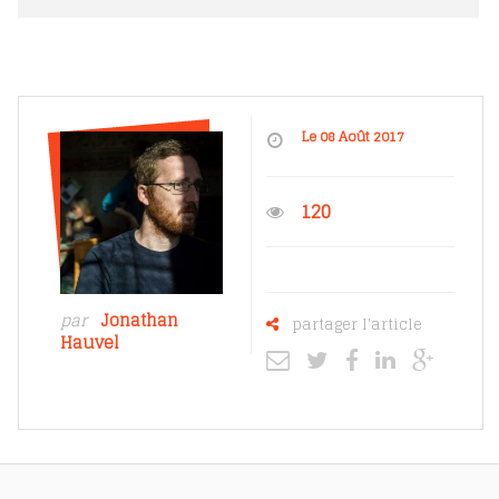
Le 08 Août 2017
120
par
Jonathan
partager l'article
Hauvel