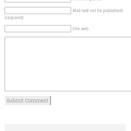
Mail (will not be published)
(required)
Site web