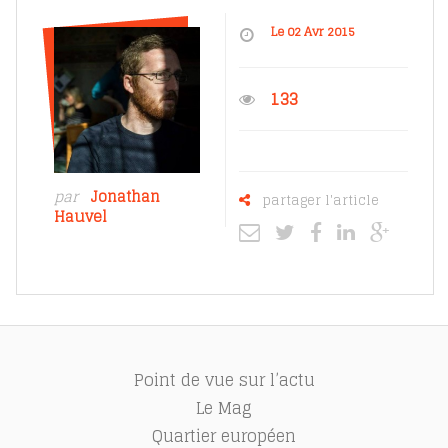
Le 02 Avr 2015
133
par
Jonathan
partager l'article
Hauvel
Point de vue sur l’actu
Le Mag
Quartier européen