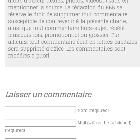
droits d’auteur (textes, photos, vidéos…) sans en
mentionner la source. La rédaction du BBB se
réserve le droit de supprimer tout commentaire
susceptible de contrevenir à la présente charte,
ainsi que tout commentaire hors-sujet, répété
plusieurs fois, promotionnel ou grossier. Par
ailleurs, tout commentaire écrit en lettres capitales
sera supprimé d’office. Les commentaires sont
modérés a priori.
Laisser un commentaire
Nom (required)
Mail (will not be published)
(required)