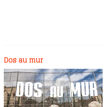
Dos au mur