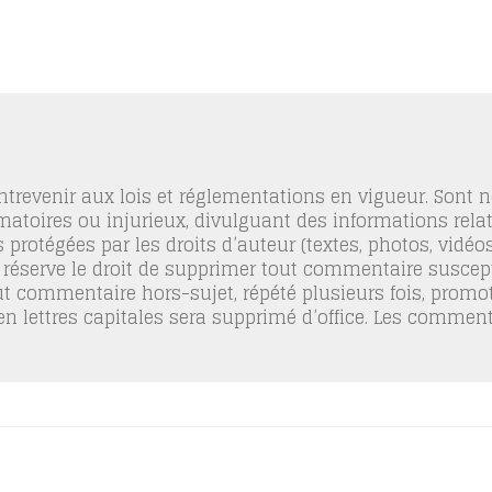
trevenir aux lois et réglementations en vigueur. Sont
famatoires ou injurieux, divulguant des informations relat
 protégées par les droits d’auteur (textes, photos, vidé
 réserve le droit de supprimer tout commentaire suscept
out commentaire hors-sujet, répété plusieurs fois, promo
 en lettres capitales sera supprimé d’office. Les commen