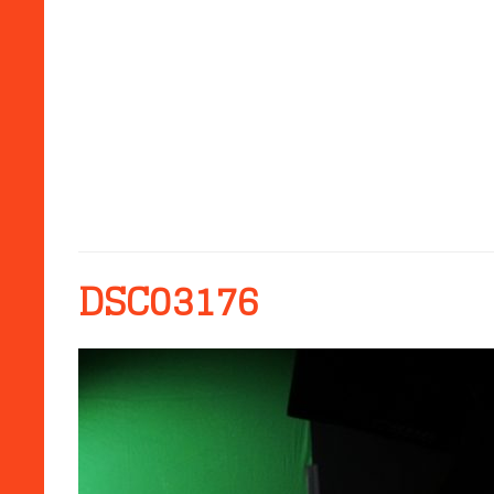
DSC03176