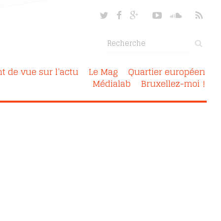
nt de vue sur l’actu
Le Mag
Quartier européen
Médialab
Bruxellez-moi !