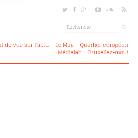
nt de vue sur l’actu
Le Mag
Quartier européen
Médialab
Bruxellez-moi !