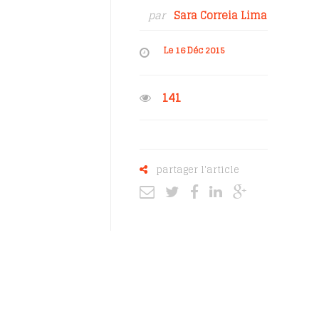
par
Sara Correia Lima
Le 16 Déc 2015
141
partager l'article