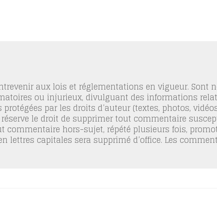
trevenir aux lois et réglementations en vigueur. Sont
famatoires ou injurieux, divulguant des informations relat
 protégées par les droits d’auteur (textes, photos, vidé
 réserve le droit de supprimer tout commentaire suscept
out commentaire hors-sujet, répété plusieurs fois, promo
 en lettres capitales sera supprimé d’office. Les commen