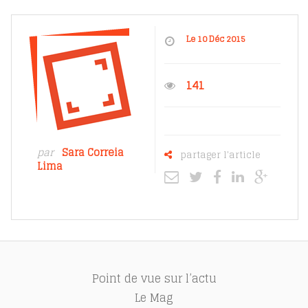
Le 10 Déc 2015
141
par
Sara Correia
partager l'article
Lima
Point de vue sur l’actu
Le Mag