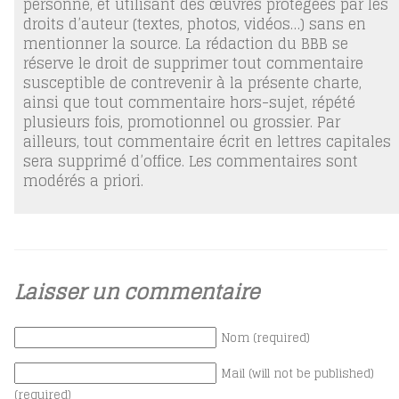
personne, et utilisant des œuvres protégées par les
droits d’auteur (textes, photos, vidéos…) sans en
mentionner la source. La rédaction du BBB se
réserve le droit de supprimer tout commentaire
susceptible de contrevenir à la présente charte,
ainsi que tout commentaire hors-sujet, répété
plusieurs fois, promotionnel ou grossier. Par
ailleurs, tout commentaire écrit en lettres capitales
sera supprimé d’office. Les commentaires sont
modérés a priori.
Laisser un commentaire
Nom (required)
Mail (will not be published)
(required)