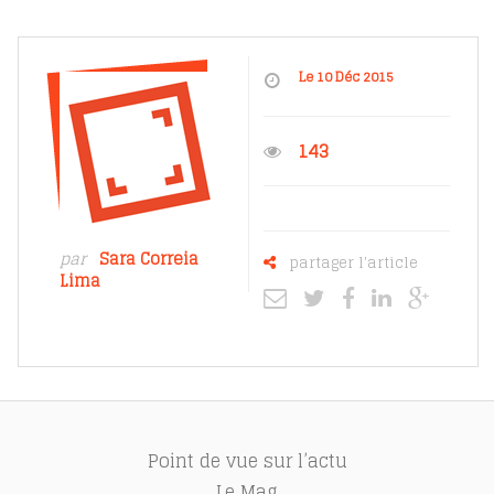
Le 10 Déc 2015
143
par
Sara Correia
partager l'article
Lima
Point de vue sur l’actu
Le Mag