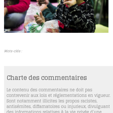
Mots-clés :
Charte des commentaires
Le contenu des commentaires ne doit pas
contrevenir aux lois et réglementations en vigueur.
Sont notamment illicites les propos racistes,
antisémites, diffamatoires ou injurieux, divulguant
des informations relatives à la vie privée d’une