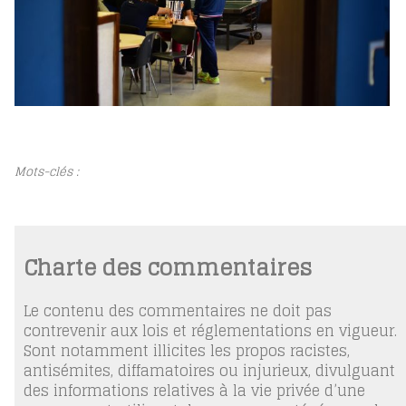
Mots-clés :
Charte des commentaires
Le contenu des commentaires ne doit pas
contrevenir aux lois et réglementations en vigueur.
Sont notamment illicites les propos racistes,
antisémites, diffamatoires ou injurieux, divulguant
des informations relatives à la vie privée d’une