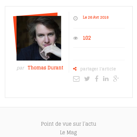
Le 26 Avr 2018
102
par
Thomas Durant
partager l'article
Point de vue sur l’actu
Le Mag