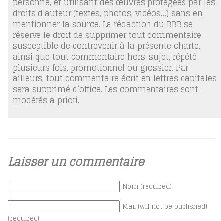
personne, et utilisant des œuvres protégées par les
droits d’auteur (textes, photos, vidéos…) sans en
mentionner la source. La rédaction du BBB se
réserve le droit de supprimer tout commentaire
susceptible de contrevenir à la présente charte,
ainsi que tout commentaire hors-sujet, répété
plusieurs fois, promotionnel ou grossier. Par
ailleurs, tout commentaire écrit en lettres capitales
sera supprimé d’office. Les commentaires sont
modérés a priori.
Laisser un commentaire
Nom (required)
Mail (will not be published)
(required)