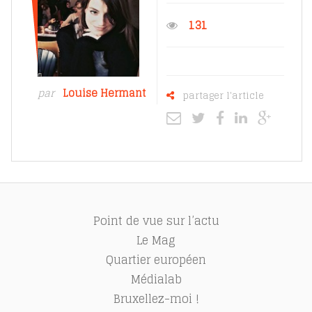
131
par
Louise Hermant
partager l'article
Point de vue sur l’actu
Le Mag
Quartier européen
Médialab
Bruxellez-moi !