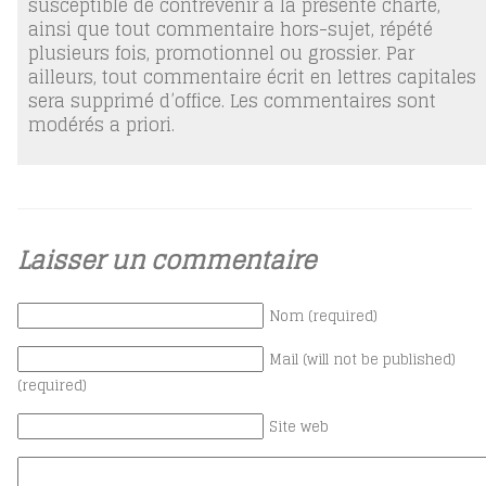
susceptible de contrevenir à la présente charte,
ainsi que tout commentaire hors-sujet, répété
plusieurs fois, promotionnel ou grossier. Par
ailleurs, tout commentaire écrit en lettres capitales
sera supprimé d’office. Les commentaires sont
modérés a priori.
Laisser un commentaire
Nom (required)
Mail (will not be published)
(required)
Site web