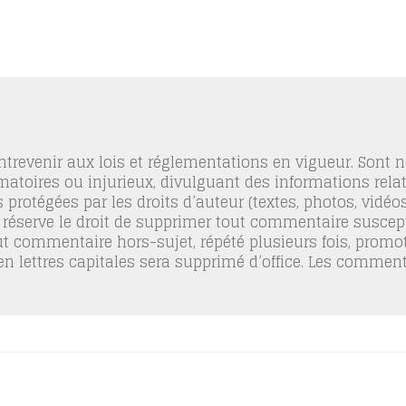
trevenir aux lois et réglementations en vigueur. Sont
famatoires ou injurieux, divulguant des informations relat
 protégées par les droits d’auteur (textes, photos, vidé
 réserve le droit de supprimer tout commentaire suscept
out commentaire hors-sujet, répété plusieurs fois, promo
 en lettres capitales sera supprimé d’office. Les commen