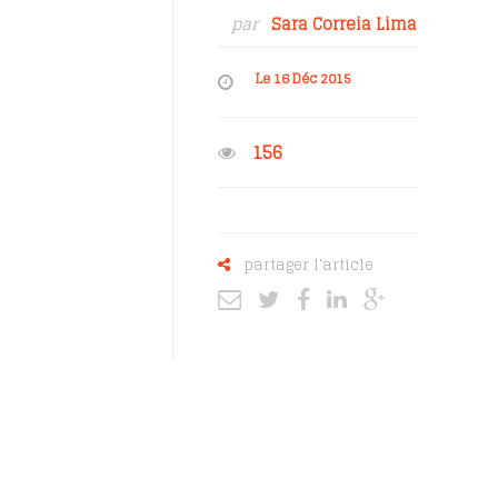
par
Sara Correia Lima
Le 16 Déc 2015
156
partager l'article