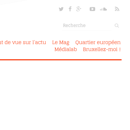
nt de vue sur l’actu
Le Mag
Quartier européen
Médialab
Bruxellez-moi !