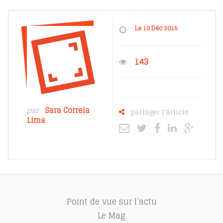
Le 10 Déc 2015
143
par
Sara Correia
partager l'article
Lima
Point de vue sur l’actu
Le Mag