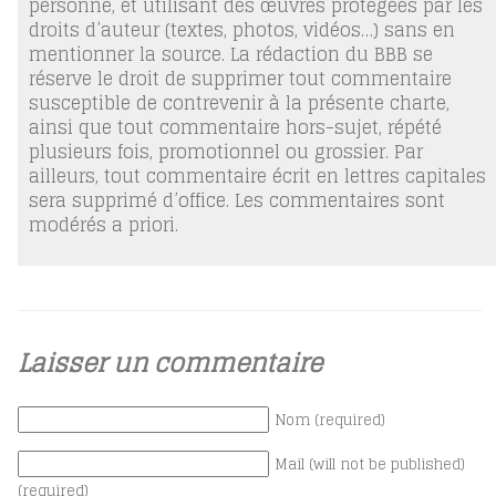
personne, et utilisant des œuvres protégées par les
droits d’auteur (textes, photos, vidéos…) sans en
mentionner la source. La rédaction du BBB se
réserve le droit de supprimer tout commentaire
susceptible de contrevenir à la présente charte,
ainsi que tout commentaire hors-sujet, répété
plusieurs fois, promotionnel ou grossier. Par
ailleurs, tout commentaire écrit en lettres capitales
sera supprimé d’office. Les commentaires sont
modérés a priori.
Laisser un commentaire
Nom (required)
Mail (will not be published)
(required)